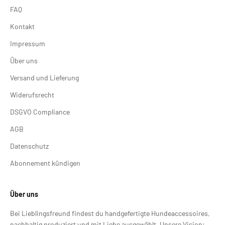
FAQ
Kontakt
Impressum
Über uns
Versand und Lieferung
Widerufsrecht
DSGVO Compliance
AGB
Datenschutz
Abonnement kündigen
Über uns
Bei Lieblingsfreund findest du handgefertigte Hundeaccessoires,
nachhaltig produziert und mit Liebe ausgewählt. Unsere Vision: