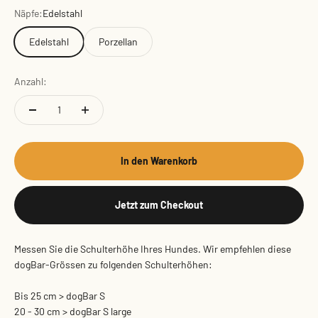
Näpfe:
Edelstahl
Edelstahl
Porzellan
Anzahl:
In den Warenkorb
Jetzt zum Checkout
Messen Sie die Schulterhöhe Ihres Hundes. Wir empfehlen diese
dogBar-Grössen zu folgenden Schulterhöhen:
Bis 25 cm > dogBar S
20 - 30 cm > dogBar S large