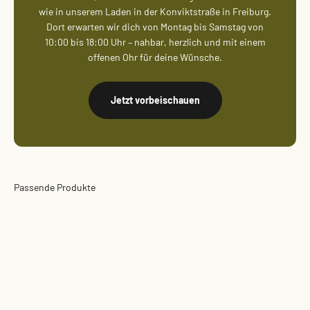
wie in unserem Laden in der Konviktstraße in Freiburg.
Dort erwarten wir dich von Montag bis Samstag von
10:00 bis 18:00 Uhr – nahbar, herzlich und mit einem
offenen Ohr für deine Wünsche.
Jetzt vorbeischauen