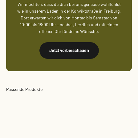
Wir möchten, dass du dich bei uns genauso wohlfühlst
wie in unserem Laden in der Konviktstraße in Freiburg.
Dort erwarten wir dich von Montag bis Samstag von
10:00 bis 18:00 Uhr – nahbar, herzlich und mit einem
offenen Ohr für deine Wünsche.
Jetzt vorbeischauen