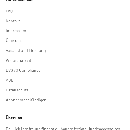
FAQ
Kontakt
Impressum
Über uns
Versand und Lieferung
Widerufsrecht
DSGVO Compliance
AGB
Datenschutz
Abonnement kündigen
Über uns
Bei Lieblingsfreund findest du handgefertigte Hundeaccessoires,