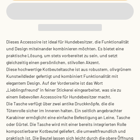
Dieses Accessoire ist ideal für Hundebesitzer, die Funktionalität
und Design miteinander kombinieren möchten. Es bietet eine
praktische Lösung, um stets vorbereitet zu sein, und setzt
gleichzeitig einen persönlichen, stilvollen Akzent.
Diese hochwertige Kotbeuteltasche ist aus robustem, olivgrünem
Kunstwildleder gefertigt und kombiniert Funktionalität mit
elegantem Design. Auf der Vorderseite ist das Wort
„Lieblingsfreund“
in feiner Stickerei eingearbeitet, was sie zu
einem liebevollen Accessoire für Hundebesitzer macht.
Die Tasche verfügt über zwei antike Druckknöpfe, die die
Tütenrolle sicher im Inneren halten. Ein seitlich angebrachter
Karabiner ermöglicht eine einfache Befestigung an Leine, Tasche
oder Gürtel. Die Tasche wird mit einer
bereits integrierten Rolle
kompostierbarer Kotbeutel
geliefert, die umweltfreundlich und
praktisch ist. Die Beutel lassen sich leicht durch die obere Öffnung