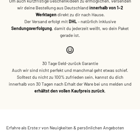
Um auch kurzfristige Geschenkideen zu ermöglichen, versenden
wir deine Bestellung aus Deutschland
innerhalb von 1–2
Werktagen
direkt zu dir nach Hause.
Der Versand erfolgt mit
DHL
– natürlich inklusive
Sendungsverfolgung
, damit du jederzeit weißt, wo dein Paket
gerade ist.
30 Tage Geld-zurück Garantie
Auch wir sind nicht perfekt und manchmal geht etwas schief.
Solltest du nicht zu 100% zufrieden sein, kannst du dich
innerhalb von 30 Tagen nach Erhalt der Ware bei uns melden und
erhältst den vollen Kaufpreis zurück
.
Erfahre als Erste:r von Neuigkeiten & persönlichen Angeboten